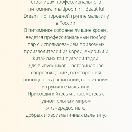
страницах профессионального
питомника maltipoomini "Beautiful
Dream" по породной группе мальтипу
в России.
В питомнике собраны лучшие крови ,
ведется профессиональный подбор
пар с использованием привозных
производителей из Кореи, Америки и
Китайских той-пуделей тедди.
Для выпускников – ветеринарное
сопровождение , всесторонняя
помощь в выращивании, воспитании
и груминге мальтипу.
Присоединяйтесь и знакомьтесь с
удивительным миром
жизнерадостных,
добрых и харизматичных мальтипу.