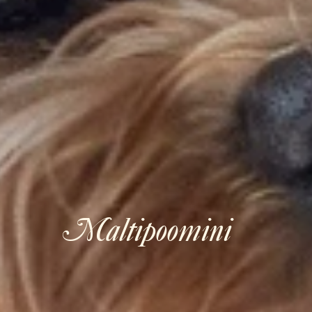
Maltipoomini