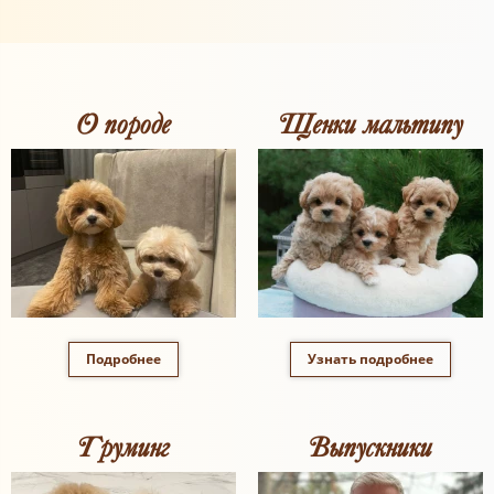
О породе
Щенки мальтипу
Подробнее
Узнать подробнее
Груминг
Выпускники