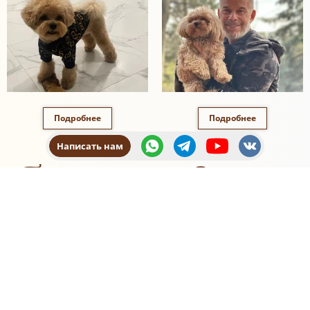
Подробнее
Подробнее
Написать нам
Полезные советы
Воспитание
мальтипу