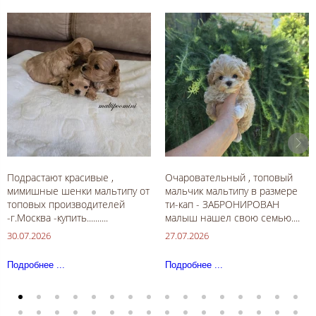
Подрастают красивые ,
Очаровательный , топовый
мимишные шенки мальтипу от
мальчик мальтипу в размере
топовых производителей
ти-кап - ЗАБРОНИРОВАН
-г.Москва -купить..........
малыш нашел свою семью....
30.07.2026
27.07.2026
Подробнее ...
Подробнее ...