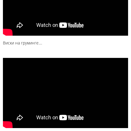
Виски на груминге....