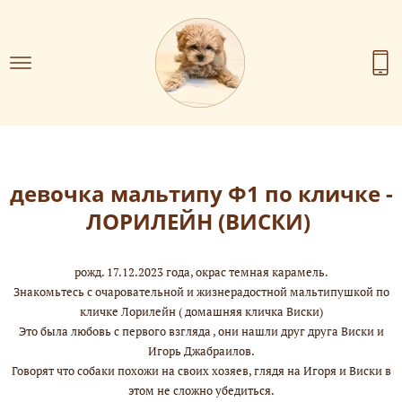
девочка мальтипу Ф1 по кличке -
ЛОРИЛЕЙН (ВИСКИ)
рожд. 17.12.2023 года, окрас темная карамель.
Знакомьтесь с очаровательной и жизнерадостной мальтипушкой по
кличке Лорилейн ( домашняя кличка Виски)
Это была любовь с первого взгляда , они нашли друг друга Виски и
Игорь Джабраилов.
Говорят что собаки похожи на своих хозяев, глядя на Игоря и Виски в
этом не сложно убедиться.