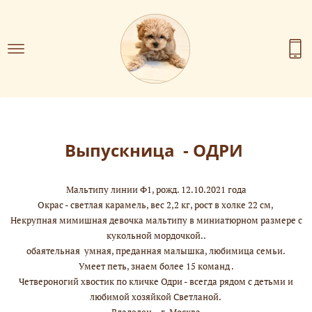
Выпускница - ОДРИ
Мальтипу линии Ф1, рожд. 12.10.2021 года
Окрас - светлая карамель, вес 2,2 кг, рост в холке 22 см,
Некрупная мимишная девочка мальтипу в миниатюрном размере с
кукольной мордочкой..
обаятельная умная, преданная малышка, любимица семьи.
Умеет петь, знаем более 15 команд .
Четвероногий хвостик по кличке Одри - всегда рядом с детьми и
любимой хозяйкой Светланой.