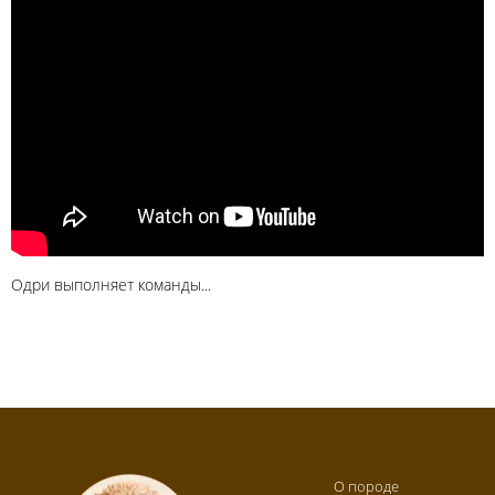
Одри выполняет команды...
О породе