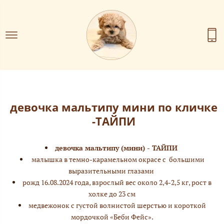
девочка мальтипу мини по кличке
-ТАЙПИ
девочка мальтипу (мини) - ТАЙПИ
малышка в темно-карамельном окрасе с большими
выразительными глазами
рожд 16.08.2024 года, взрослый вес около 2,4-2,5 кг, рост в
холке до 23 см
медвежонок с густой волнистой шерстью и короткой
мордочкой «Беби Фейс».