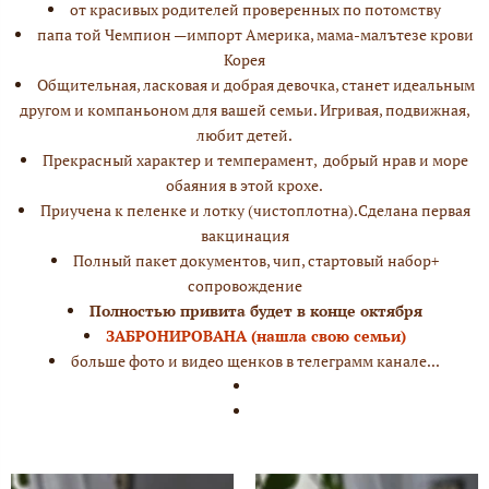
от красивых родителей проверенных по потомству
папа той Чемпион —импорт Америка, мама-малътезе крови
Корея
Общительная, ласковая и добрая девочка, станет идеальным
другом и компаньоном для вашей семьи. Игривая, подвижная,
любит детей.
Прекрасный характер и темперамент, добрый нрав и море
обаяния в этой крохе.
Приучена к пеленке и лотку (чистоплотна).Сделана первая
вакцинация
Полный пакет документов, чип, стартовый набор+
сопровождение
Полностью привита будет в конце октября
ЗАБРОНИРОВАНА (нашла свою семьи)
больше фото и видео щенков в телеграмм канале...