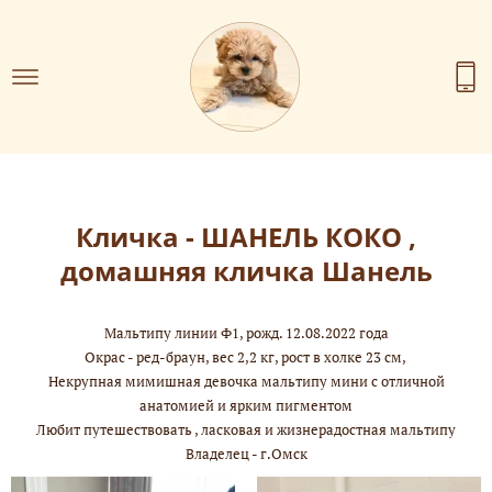
Кличка - ШАНЕЛЬ КОКО ,
домашняя кличка Шанель
Мальтипу линии Ф1, рожд. 12.08.2022 года
Окрас - ред-браун, вес 2,2 кг, рост в холке 23 см,
Некрупная мимишная девочка мальтипу мини с отличной
анатомией и ярким пигментом
Любит путешествовать , ласковая и жизнерадостная мальтипу
Владелец - г.Омск