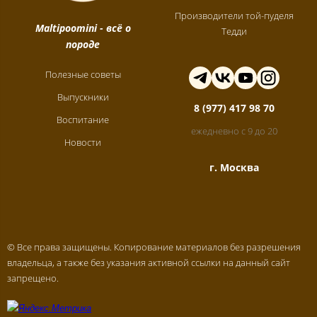
Производители той-пуделя
Maltipoomini
- всё о
Тедди
породе
Полезные советы
Выпускники
8 (977) 417 98 70
Воспитание
ежедневно с 9 до 20
Новости
г. Москва
© Все права защищены. Копирование материалов без разрешения
владельца, а также без указания активной ссылки на данный сайт
запрещено.