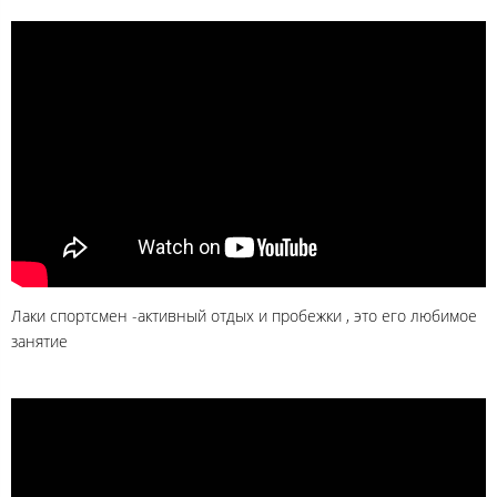
Лаки спортсмен -активный отдых и пробежки , это его любимое
занятие