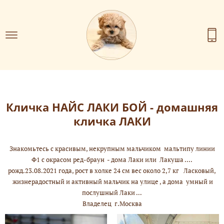
Кличка НАЙС ЛАКИ БОЙ - домашняя
кличка ЛАКИ
Знакомьтесь с красивым, некрупным мальчиком мальтипу линии
Ф1 с окрасом ред-браун - дома Лаки или Лакуша ....
рожд.23.08.2021 года, рост в холке 24 см вес около 2,7 кг Ласковый,
жизнерадостный и активный мальчик на улице , а дома умный и
послушный Лаки ...
Владелец г.Москва