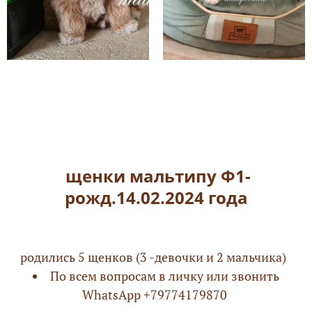
щенки мальтипу Ф1-
рожд.14.02.2024 года
родились 5 щенков (3 -девочки и 2 мальчика)
По всем вопросам в личку или звонить
WhatsApp +79774179870