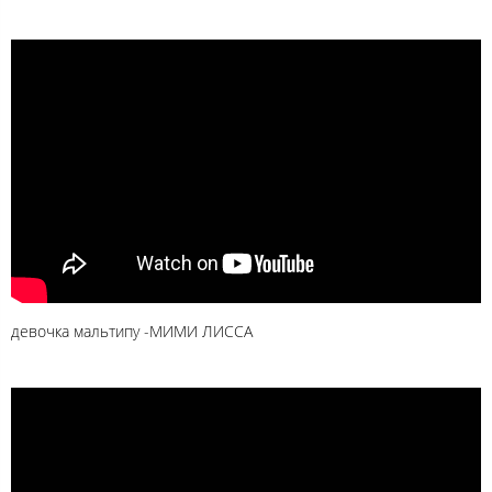
девочка мальтипу -МИМИ ЛИССА