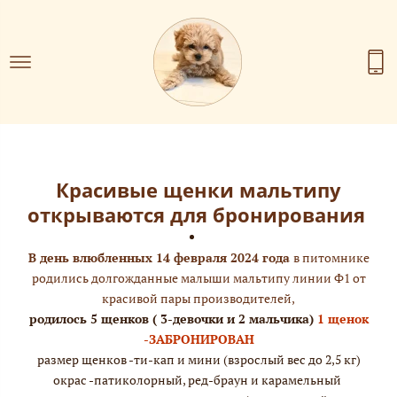
Красивые щенки мальтипу
открываются для бронирования
В день влюбленных 14 февраля 2024 года
в питомнике
родились долгожданные малыши мальтипу
линии Ф1 от
красивой пары производителей,
родилось 5 щенков ( 3-девочки и 2 мальчика)
1 щенок
-ЗАБРОНИРОВАН
размер щенков -ти-кап и мини (взрослый вес до 2,5 кг)
окрас -патиколорный, ред-браун и карамельный