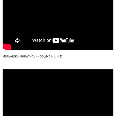
мальчики мальтипу -Ярошка и Янис