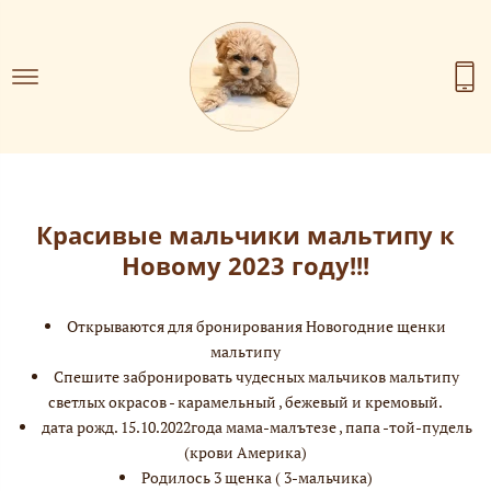
Красивые мальчики мальтипу к
Новому 2023 году!!!
Открываются для бронирования Новогодние щенки
мальтипу
Спешите забронировать чудесных мальчиков мальтипу
светлых окрасов - карамельный , бежевый и кремовый.
дата рожд. 15.10.2022года мама-малътезе , папа -той-пудель
(крови Америка)
Родилось 3 щенка ( 3-мальчика)