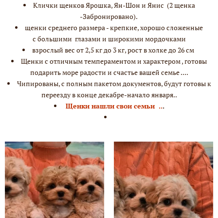
Клички щенков Ярошка, Ян-Шон и Янис (2 щенка
-Забронировано).
щенки среднего размера - крепкие, хорошо сложенные
с большими глазами и широкими мордочками
взрослый вес от 2,5 кг до 3 кг, рост в холке до 26 см
Щенки с отличным темпераментом и характером , готовы
подарить море радости и счастье вашей семье ....
Чипированы, с полным пакетом документов, будут готовы к
переезду в конце декабре-начало января..
Щенки нашли свои семьи ..
.