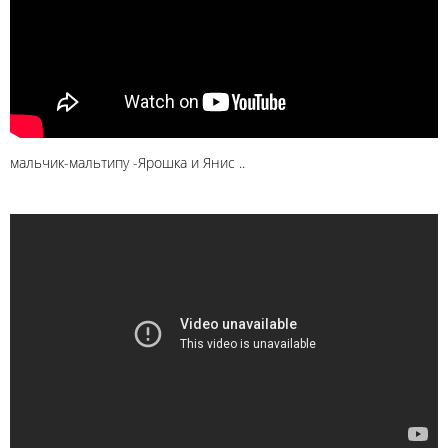
мальчик-мальтипу -Ярошка и Янис ..