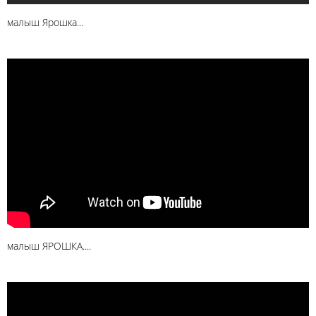
малыш Ярошка...
малыш ЯРОШКА....