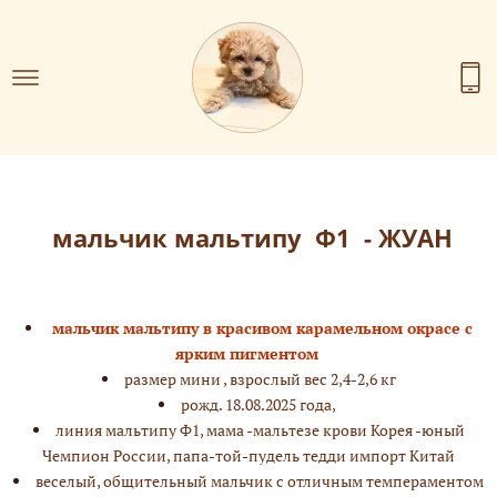
мальчик мальтипу Ф1 - ЖУАН
мальчик мальтипу в красивом карамельном окрасе с
ярким пигментом
размер мини , взрослый вес 2,4-2,6 кг
рожд. 18.08.2025 года,
линия мальтипу Ф1, мама -мальтезе крови Корея -юный
Чемпион России, папа-той-пудель тедди импорт Китай
веселый, общительный мальчик с отличным темпераментом