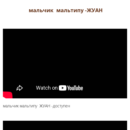
мальчик мальтипу -ЖУАН
мальчик мальтипу ЖУАН -доступен