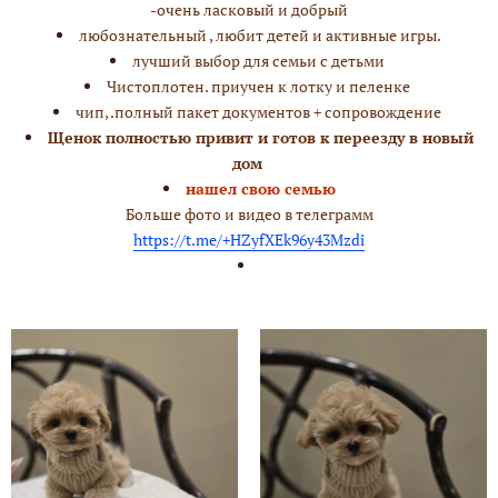
-очень ласковый и добрый
любознательный , любит детей и активные игры.
лучший выбор для семьи с детьми
Чистоплотен. приучен к лотку и пеленке
чип, .полный пакет документов + сопровождение
Щенок полностью привит и готов к переезду в новый
дом
нашел свою семью
Больше фото и видео в телеграмм
https://t.me/+HZyfXEk96y43Mzdi